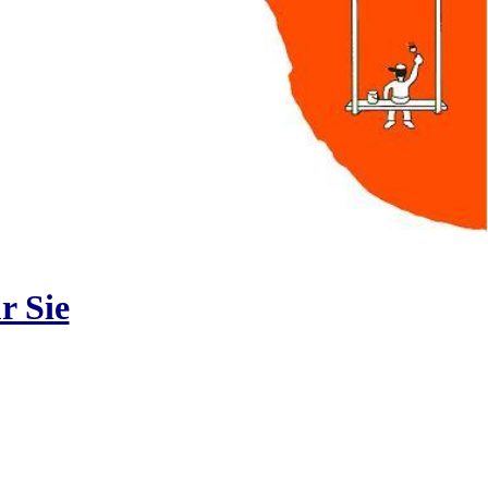
r Sie